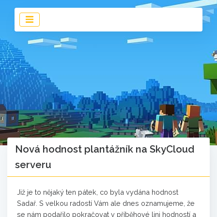
Nová hodnost plantážník na SkyCloud
serveru
Již je to nějaký ten pátek, co byla vydána hodnost
Sadař. S velkou radostí Vám ale dnes oznamujeme, že
se nám podařilo pokračovat v příběhové lini hodností a