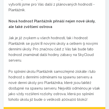
vytvořili jsme pro Vás další z plánovaných hodností -
Plantážník.
Nová hodnost Plantážník přináší nejen nové úkoly,
ale také zvětšení ostrova
Jak je již zvykem u všech hodností, tak i hodnost
Plantážník se pyšní 8 novými úkoly a celkem 9 novými
denními úkoly. Pro značnou část z Vás tak bude tato
hodnost znaměnat další hodiny zábavy na SkyCloud
serveru.
Po splnění úkolu Plantážník samozřejmě získáte i tuto
hodnost s denními odměnami na spawnu serveru a
nové denní úkoly pro Plantážníka, které jsou taktéž
dostupné na spawnu serveru. Největší odměnou je však
jako vždy rozšíření rozlohy ostrova, která po splnění
tohoto úkolu již bude o velikosti 400x400 bloků!