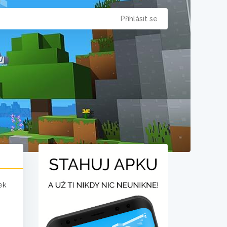
Přihlásit se
ek