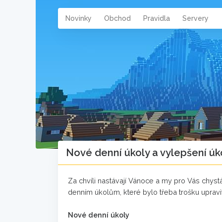
Novinky
Obchod
Pravidla
Servery
Nové denní úkoly a vylepšení úk
Za chvíli nastávají Vánoce a my pro Vás chyst
denním úkolům, které bylo třeba trošku upravit, 
Nové denní úkoly