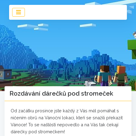
Rozdávání dárečků pod stromeček
Od začátku prosince jste každý z Vás měl pomáhat s
ničením obrů na Vánoční lokaci, kteří se snažili překazit
Vánoce! To se naštěstí nepovedlo a na Vás tak čekají
dárečky pod stromečkem!