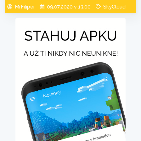
MrFiliper
09.07.2020 v 13:00
SkyCloud