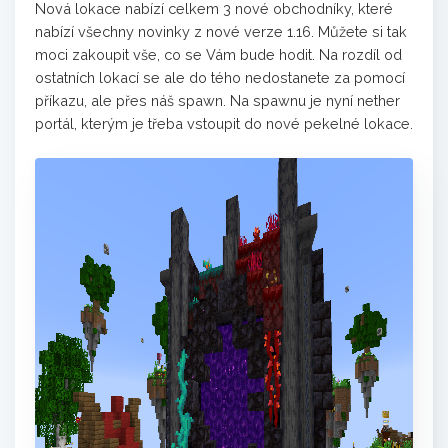
Nová lokace nabízí celkem 3 nové obchodníky, které
nabízí všechny novinky z nové verze 1.16. Můžete si tak
moci zakoupit vše, co se Vám bude hodit. Na rozdíl od
ostatních lokací se ale do tého nedostanete za pomocí
příkazu, ale přes náš spawn. Na spawnu je nyní nether
portál, kterým je třeba vstoupit do nové pekelné lokace.