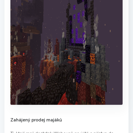
Zahájený prodej majáků