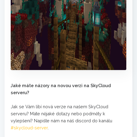
Jaké máte názory na novou verzi na SkyCloud
serveru?
Jak se Vám líbí nová verze na našem SkyCloud
serveru? Máte nějaké dotazy nebo podměty k
vylepšení? Napište nám na náš discord do kanálu
#skycloud-server
.