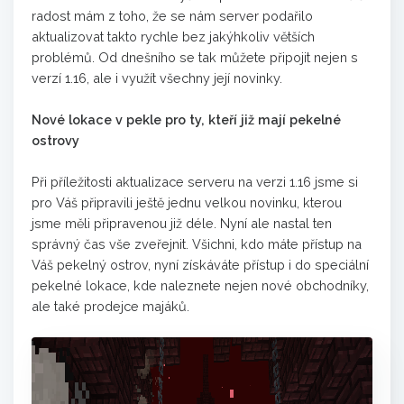
radost mám z toho, že se nám server podařilo
aktualizovat takto rychle bez jakýhkoliv větších
problémů. Od dnešního se tak můžete připojit nejen s
verzí 1.16, ale i využít všechny její novinky.
Nové lokace v pekle pro ty, kteří již mají pekelné
ostrovy
Při příležitosti aktualizace serveru na verzi 1.16 jsme si
pro Váš připravili ještě jednu velkou novinku, kterou
jsme měli připravenou již déle. Nyní ale nastal ten
správný čas vše zveřejnit. Všichni, kdo máte přístup na
Váš pekelný ostrov, nyní získáváte přístup i do speciální
pekelné lokace, kde naleznete nejen nové obchodníky,
ale také prodejce majáků.