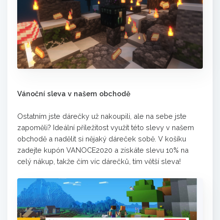
Vánoční sleva v našem obchodě
Ostatním jste dárečky už nakoupili, ale na sebe jste
zapoměli? Ideální příležitost využít této slevy v našem
obchodě a nadělit si nějaký dáreček sobě. V košíku
zadejte kupón VANOCE2020 a získáte slevu 10% na
celý nákup, takže čím víc dárečků, tím větší sleva!