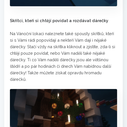
Skřítci, kteří si chtějí povídat a rozdávat dárečky
Na Vánoční lokaci naleznete také spousty skřítků, kteří
si s Vámi rádi popovídají a nekteří Vám dají i nějaké
dárečky. Stačí vždy na skřítka kliknout a zjistíte, zda-li si
chtějí pouze povídat, nebo Vám nadělí také nějaké
dárečky. Ti co Vám nadělí dárečky jsou ale většinou
štědří a po pár hodinách či dnech Vám nabídnou další
dárečky! Takže můžete získat opravdu hromadu
dárečků.