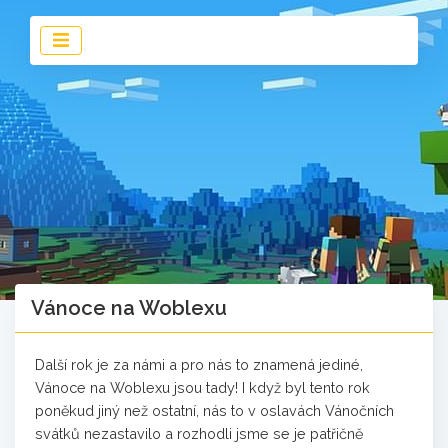
Vánoce na Woblexu
Další rok je za námi a pro nás to znamená jediné,
Vánoce na Woblexu jsou tady! I když byl tento rok
poněkud jiný než ostatní, nás to v oslavách Vánočních
svátků nezastavilo a rozhodli jsme se je patřičně