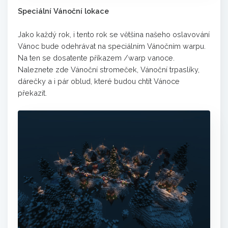
Speciální Vánoční lokace
Jako každý rok, i tento rok se většina našeho oslavování
Vánoc bude odehrávat na speciálním Vánočním warpu.
Na ten se dosatente příkazem /warp vanoce.
Naleznete zde Vánoční stromeček, Vánoční trpaslíky,
dárečky a i pár oblud, které budou chtít Vánoce
překazit.