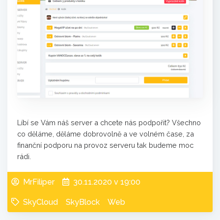
Líbí se Vám náš server a chcete nás podpořit? Všechno
co děláme, děláme dobrovolně a ve volném čase, za
finanční podporu na provoz serveru tak budeme moc
rádi.
MrFiliper
30.11.2020 v 19:00
SkyCloud
SkyBlock
Web