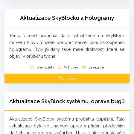
Aktualizace SkyBlocku a Hologramy
Tento víkend proběhla další aktualizace na SkyBlock
serveru. Nově můžete podpořit server také zakoupením
hologramů. Byly přidány také malé drobnosti, které se
objeví v průběhu týdne.
před 9 lety
MrFiliper
zakázané
Číst více
Aktualizace SkyBlock systému, oprava bugů
Aktualizace SkyBlock systému proběhla úspěšně. Tato
aktualizace byla ve znamení oprav a přidání především
dalších funkcí pro realizační tým. I tak se ale spousta věcí