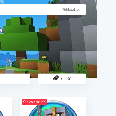
Přihlásit se
0
0,- Kč
Sleva 100 Kč