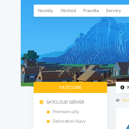
Novinky
Obchod
Pravidla
Servery
KATEGORIE
Obc
SKYCLOUD SERVER
Premium účty
Dekorativní hlavy