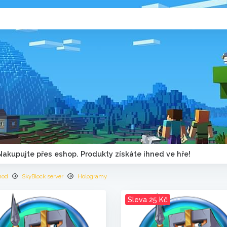
Nakupujte přes eshop. Produkty získáte ihned ve hře!
hod
SkyBlock server
Hologramy
Sleva 25 Kč