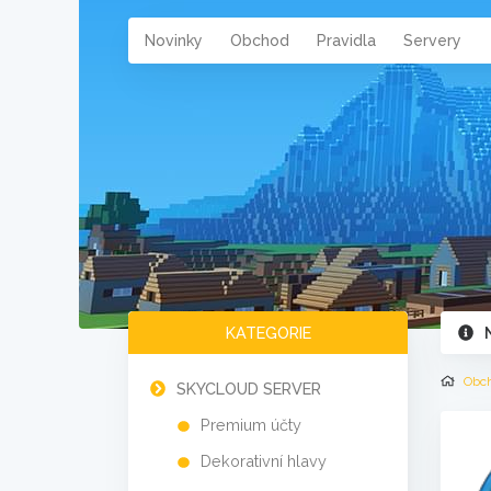
Novinky
Obchod
Pravidla
Servery
KATEGORIE
Obc
SKYCLOUD SERVER
Premium účty
Dekorativní hlavy