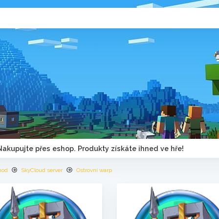
Nakupujte přes eshop. Produkty získáte ihned ve hře!
hod
SkyCloud server
Ostrovní warp