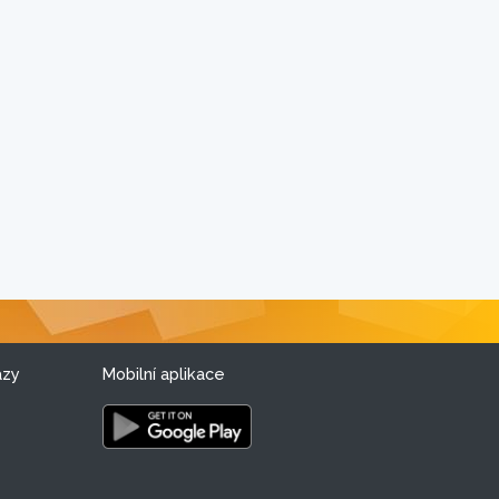
azy
Mobilní aplikace