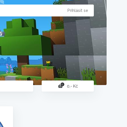
Přihlásit se
0
0,- Kč