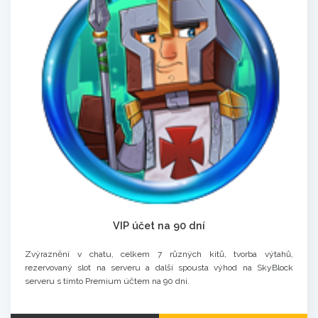
VIP účet na 90 dní
Zvýraznění v chatu, celkem 7 různých kitů, tvorba výtahů,
rezervovaný slot na serveru a další spousta výhod na SkyBlock
serveru s tímto Premium účtem na 90 dní.