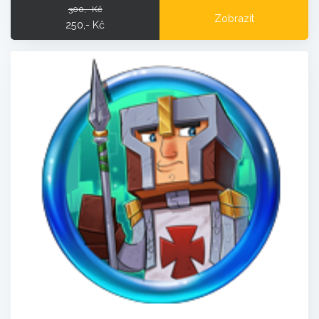
300,- Kč
Zobrazit
250,- Kč