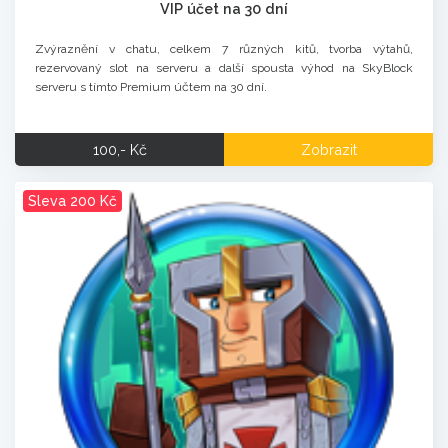
VIP účet na 30 dní
Zvýraznění v chatu, celkem 7 různých kitů, tvorba výtahů,
rezervovaný slot na serveru a další spousta výhod na SkyBlock
serveru s tímto Premium účtem na 30 dní.
100,- Kč
Zobrazit
Sleva 200 Kč