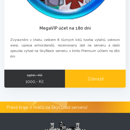
MegaVIP účet na 180 dní
Zvýraznění v chatu, celkem 8 různých kitů, tvorba výtahů, ostrovní
warp, úprava armorstandů, rezervovaný slot na serveru a další
spousta výhod na SkyBlock serveru s tímto Premium účtem na 180
dní.
1500,- Kč
Zobrazit
1000,- Kč
Právě hraje 0 hráčů na SkyCloud serveru!