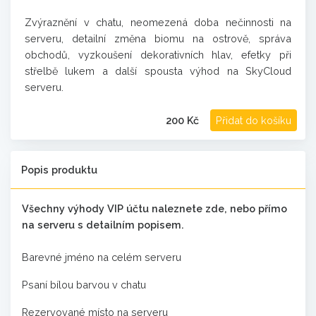
Zvýraznění v chatu, neomezená doba nečinnosti na
serveru, detailní změna biomu na ostrově, správa
obchodů, vyzkoušení dekorativních hlav, efetky při
střelbě lukem a další spousta výhod na SkyCloud
serveru.
200 Kč
Přidat do košíku
Popis produktu
Všechny výhody VIP účtu naleznete zde, nebo přímo
na serveru s detailním popisem.
Barevné jméno na celém serveru
Psaní bílou barvou v chatu
Rezervované místo na serveru