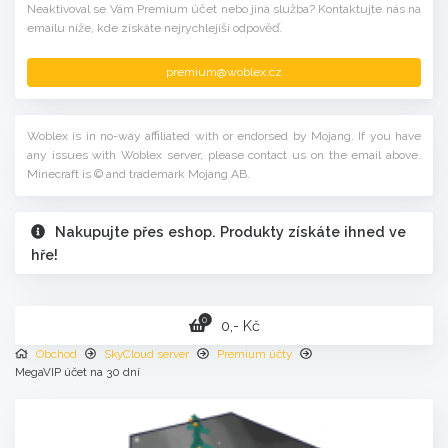
Neaktivoval se Vám Premium účet nebo jiná služba? Kontaktujte nás na
emailu níže, kde získáte nejrychlejíší odpověď.
premium@woblex.cz
Woblex is in no-way affiliated with or endorsed by Mojang. If you have
any issues with Woblex server, please contact us on the email above.
Minecraft is © and trademark Mojang AB.
Nakupujte přes eshop. Produkty získáte ihned ve
hře!
0
0,- Kč
Obchod
SkyCloud server
Premium účty
MegaVIP účet na 30 dní