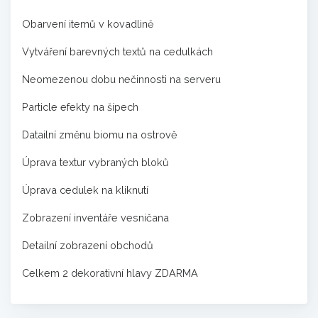
Obarvení itemů v kovadlině
Vytváření barevných textů na cedulkách
Neomezenou dobu nečinnosti na serveru
Particle efekty na šípech
Datailní změnu biomu na ostrově
Úprava textur vybraných bloků
Úprava cedulek na kliknutí
Zobrazení inventáře vesničana
Detailní zobrazení obchodů
Celkem 2 dekorativní hlavy ZDARMA