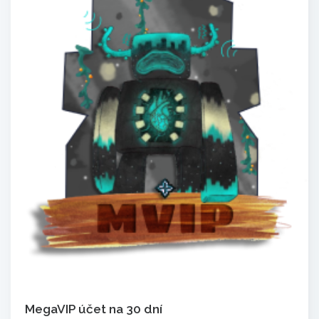
MegaVIP účet na 30 dní