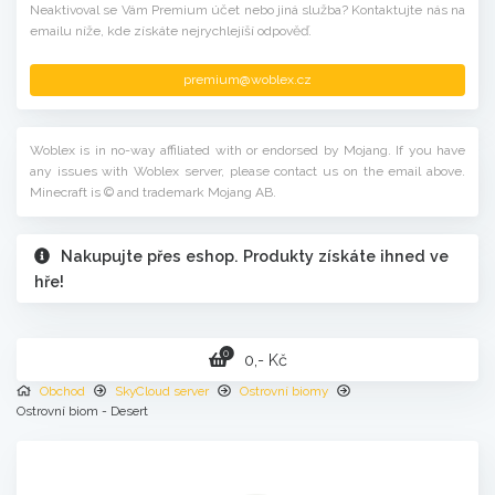
Neaktivoval se Vám Premium účet nebo jiná služba? Kontaktujte nás na
emailu níže, kde získáte nejrychlejíší odpověď.
premium@woblex.cz
Woblex is in no-way affiliated with or endorsed by Mojang. If you have
any issues with Woblex server, please contact us on the email above.
Minecraft is © and trademark Mojang AB.
Nakupujte přes eshop. Produkty získáte ihned ve
hře!
0
0,- Kč
Obchod
SkyCloud server
Ostrovní biomy
Ostrovní biom - Desert