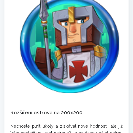
Rozšíření ostrova na 200x200
Nechcete plnit úkoly a získávat nové hodnosti, ale již
Vám nestačí velikost ostrova? Je na čase udělat ostrov