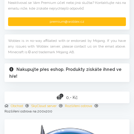
Neaktivoval se Vám Premium účet nebo jiná služba? Kontaktujte nás na
emailu níže, kde získáte nejrychlejíší odpověď.
premium@woblex.cz
Woblex is in no-way affiliated with or endorsed by Mojang. If you have
any issues with Woblex server, please contact us on the email above.
Minecraft is © and trademark Mojang AB.
Nakupujte přes eshop. Produkty získáte ihned ve
hře!
0
0,- Kč
Obchod
SkyCloud server
Rozšíření ostrova
Rozšíření ostrova na 200x200