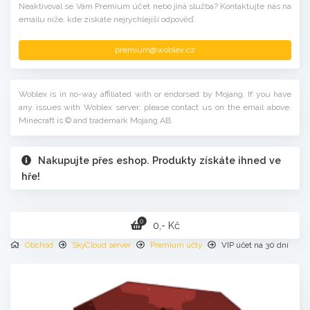
Neaktivoval se Vám Premium účet nebo jiná služba? Kontaktujte nás na
emailu níže, kde získáte nejrychlejíší odpověď.
premium@woblex.cz
Woblex is in no-way affiliated with or endorsed by Mojang. If you have
any issues with Woblex server, please contact us on the email above.
Minecraft is © and trademark Mojang AB.
Nakupujte přes eshop. Produkty získáte ihned ve
hře!
0
0,- Kč
Obchod
SkyCloud server
Premium účty
VIP účet na 30 dní