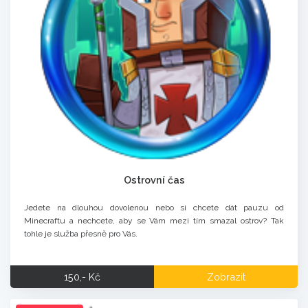
Ostrovní čas
Jedete na dlouhou dovolenou nebo si chcete dát pauzu od
Minecraftu a nechcete, aby se Vám mezi tím smazal ostrov? Tak
tohle je služba přesně pro Vás.
150,- Kč
Zobrazit