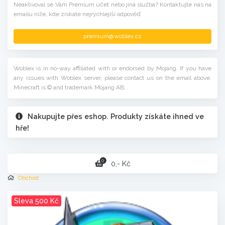
Neaktivoval se Vám Premium účet nebo jiná služba? Kontaktujte nás na
emailu níže, kde získáte nejrychlejíší odpověď.
premium@woblex.cz
Woblex is in no-way affiliated with or endorsed by Mojang. If you have
any issues with Woblex server, please contact us on the email above.
Minecraft is © and trademark Mojang AB.
Nakupujte přes eshop. Produkty získáte ihned ve
hře!
0
0,- Kč
Obchod
Sleva 500 Kč