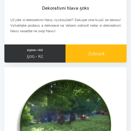
Dekorativní hlava 50ks
Už jste si dekorativní hlavy vyzkoušeli? Zakupe více kusů se slevou!
Vytvářejte postavy a dekorace na Vašem ostrově nebo si dekorativní
hlavu nasadte na svojí hlavu!
2500,- Kč
Zobrazit
500,- Kč