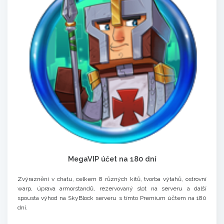
MegaVIP účet na 180 dní
Zvýraznění v chatu, celkem 8 různých kitů, tvorba výtahů, ostrovní
warp, úprava armorstandů, rezervovaný slot na serveru a další
spousta výhod na SkyBlock serveru s tímto Premium účtem na 180
dní.