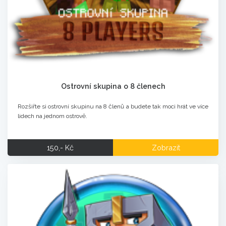
Ostrovní skupina o 8 členech
Rozšiřte si ostrovní skupinu na 8 členů a budete tak moci hrát ve více
lidech na jednom ostrově.
150,- Kč
Zobrazit