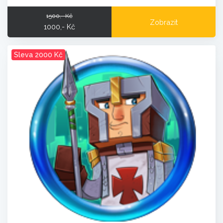
1500,- Kč
Zobrazit
1000,- Kč
Sleva 2000 Kč