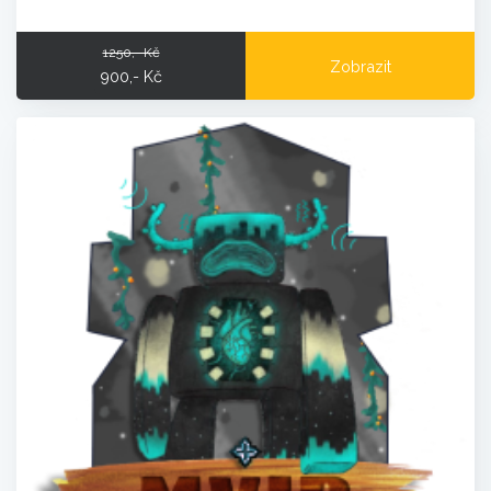
1250,- Kč
Zobrazit
900,- Kč