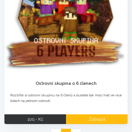
Ostrovní skupina o 6 členech
Rozšiřte si ostrovní skupinu na 6 členů a budete tak moci hrát ve více
lidech na jednom ostrově.
100,- Kč
Zobrazit