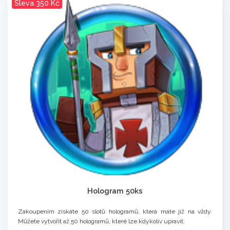
Sleva 350 Kč
Hologram 50ks
Zakoupením získáte 50 slotů hologramů, která máte již na vždy.
Můžete vytvořit až 50 hologramů, které lze kdykoliv upravit.