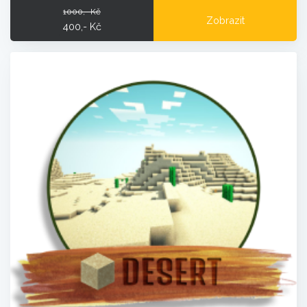
1000,- Kč
Zobrazit
400,- Kč