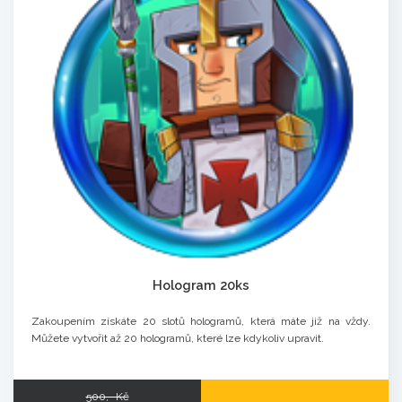
Hologram 20ks
Zakoupením získáte 20 slotů hologramů, která máte již na vždy.
Můžete vytvořit až 20 hologramů, které lze kdykoliv upravit.
500,- Kč