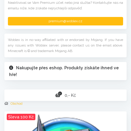
Neaktivoval se Vám Premium účet nebo jiná služba? Kontaktujte nás na
emailu níže, kde získáte nejrychlejíší odpověď.
premium@woblex.cz
Woblex is in no-way affiliated with or endorsed by Mojang. If you have
any issues with Woblex server, please contact us on the email above.
Minecraft is © and trademark Mojang AB.
Nakupujte přes eshop. Produkty získáte ihned ve
hře!
0
0,- Kč
Obchod
Sleva 100 Kč