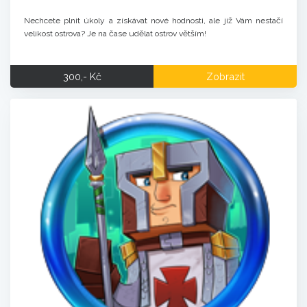
Nechcete plnit úkoly a získávat nové hodnosti, ale již Vám nestačí
velikost ostrova? Je na čase udělat ostrov větším!
300,- Kč
Zobrazit