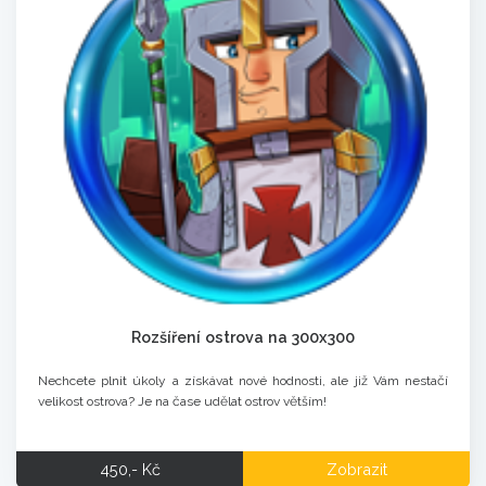
Rozšíření ostrova na 300x300
Nechcete plnit úkoly a získávat nové hodnosti, ale již Vám nestačí
velikost ostrova? Je na čase udělat ostrov větším!
450,- Kč
Zobrazit