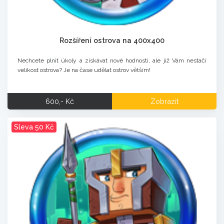
Rozšíření ostrova na 400x400
Nechcete plnit úkoly a získávat nové hodnosti, ale již Vám nestačí
velikost ostrova? Je na čase udělat ostrov větším!
600,- Kč
Zobrazit
Sleva 50 Kč