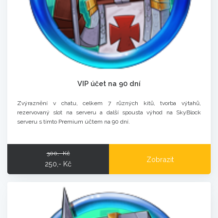
VIP účet na 90 dní
Zvýraznění v chatu, celkem 7 různých kitů, tvorba výtahů,
rezervovaný slot na serveru a další spousta výhod na SkyBlock
serveru s tímto Premium účtem na 90 dní.
300,- Kč
Zobrazit
250,- Kč