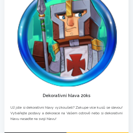
Dekorativní hlava 20ks
Už jste si dekorativní hlavy vyzkoušeli? Zakupe více kusů se slevou!
Vytvářejte postavy a dekorace na Vašem ostrově nebo si dekorativní
hlavu nasadte na svojí hlavu!