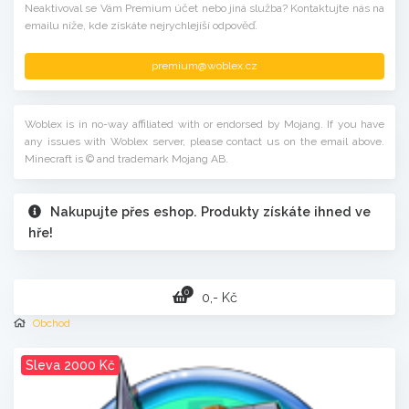
Neaktivoval se Vám Premium účet nebo jiná služba? Kontaktujte nás na
emailu níže, kde získáte nejrychlejíší odpověď.
premium@woblex.cz
Woblex is in no-way affiliated with or endorsed by Mojang. If you have
any issues with Woblex server, please contact us on the email above.
Minecraft is © and trademark Mojang AB.
Nakupujte přes eshop. Produkty získáte ihned ve
hře!
0
0,- Kč
Obchod
Sleva 2000 Kč