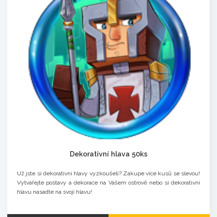
Dekorativní hlava 50ks
Už jste si dekorativní hlavy vyzkoušeli? Zakupe více kusů se slevou!
Vytvářejte postavy a dekorace na Vašem ostrově nebo si dekorativní
hlavu nasadte na svojí hlavu!