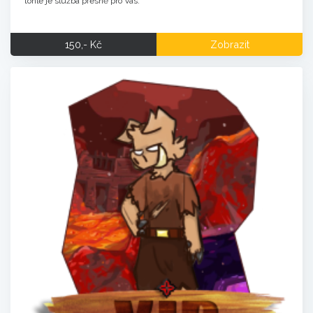
tohle je služba přesně pro Vás.
150,- Kč
Zobrazit