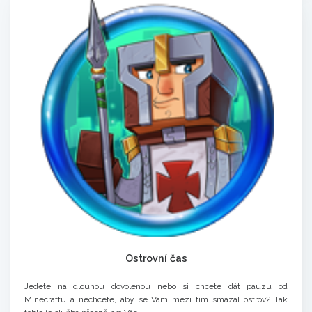
Ostrovní čas
Jedete na dlouhou dovolenou nebo si chcete dát pauzu od
Minecraftu a nechcete, aby se Vám mezi tím smazal ostrov? Tak