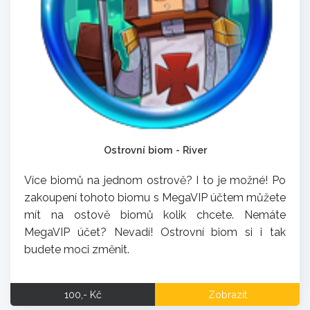
Ostrovní biom - River
Více biomů na jednom ostrově? I to je možné! Po
zakoupení tohoto biomu s MegaVIP účtem můžete
mít na ostově biomů kolik chcete. Nemáte
MegaVIP účet? Nevadí! Ostrovní biom si i tak
budete moci změnit.
100,- Kč
Zobrazit