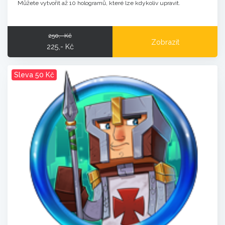
Můžete vytvořit až 10 hologramů, které lze kdykoliv upravit.
250,- Kč
Zobrazit
225,- Kč
Sleva 50 Kč