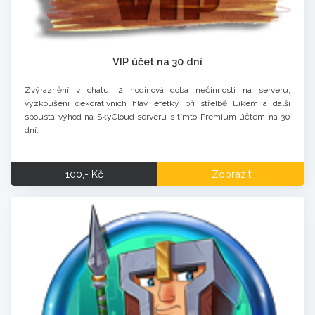
VIP účet na 30 dní
Zvýraznění v chatu, 2 hodinová doba nečinnosti na serveru,
vyzkoušení dekorativních hlav, efetky při střelbě lukem a další
spousta výhod na SkyCloud serveru s tímto Premium účtem na 30
dní.
100,- Kč
Zobrazit