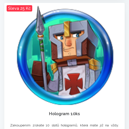
Sleva 25 Kč
Hologram 10ks
Zakoupením získáte 10 slotů hologramů, která máte již na vždy.