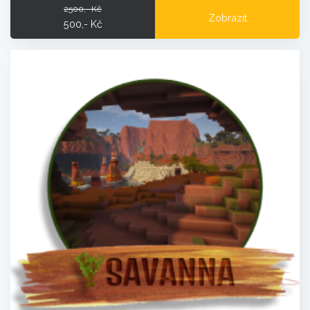
2500,- Kč
Zobrazit
500,- Kč