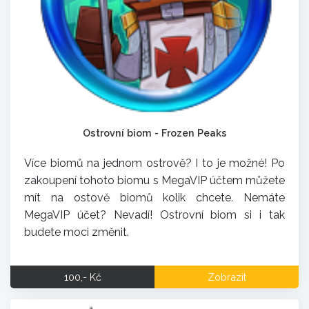
Ostrovní biom - Frozen Peaks
Více biomů na jednom ostrově? I to je možné! Po
zakoupení tohoto biomu s MegaVIP účtem můžete
mít na ostově biomů kolik chcete. Nemáte
MegaVIP účet? Nevadí! Ostrovní biom si i tak
budete moci změnit.
100,- Kč
Zobrazit