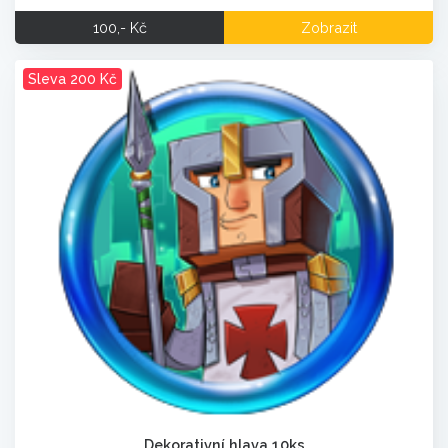
100,- Kč
Zobrazit
Sleva 200 Kč
Dekorativní hlava 10ks