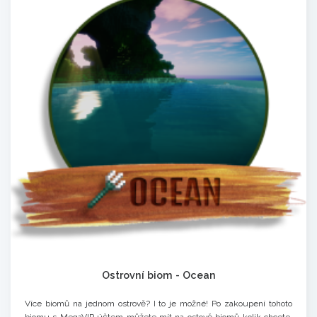
Ostrovní biom - Ocean
Více biomů na jednom ostrově? I to je možné! Po zakoupení tohoto