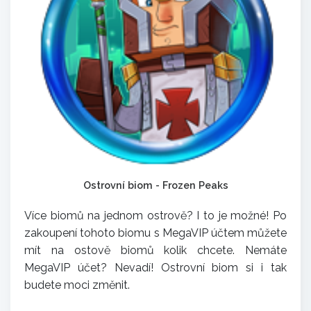
Ostrovní biom - Frozen Peaks
Více biomů na jednom ostrově? I to je možné! Po
zakoupení tohoto biomu s MegaVIP účtem můžete
mít na ostově biomů kolik chcete. Nemáte
MegaVIP účet? Nevadí! Ostrovní biom si i tak
budete moci změnit.