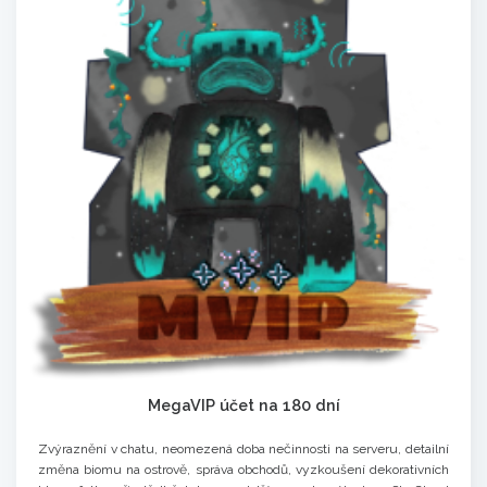
MegaVIP účet na 180 dní
Zvýraznění v chatu, neomezená doba nečinnosti na serveru, detailní
změna biomu na ostrově, správa obchodů, vyzkoušení dekorativních