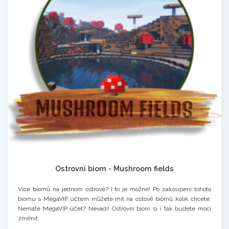
Ostrovní biom - Mushroom fields
Více biomů na jednom ostrově? I to je možné! Po zakoupení tohoto
biomu s MegaVIP účtem můžete mít na ostově biomů kolik chcete.
Nemáte MegaVIP účet? Nevadí! Ostrovní biom si i tak budete moci
změnit.