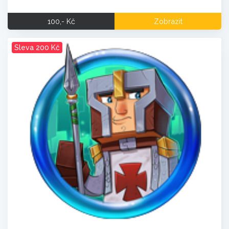
100,- Kč
Zobrazit
Sleva 200 Kč