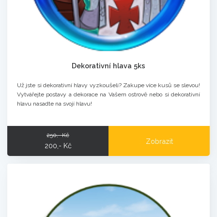
Dekorativní hlava 5ks
Už jste si dekorativní hlavy vyzkoušeli? Zakupe více kusů se slevou!
Vytvářejte postavy a dekorace na Vašem ostrově nebo si dekorativní
hlavu nasadte na svojí hlavu!
250,- Kč
Zobrazit
200,- Kč